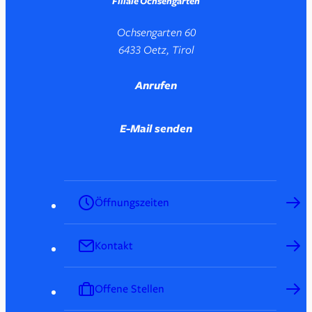
Filiale Ochsengarten
Ochsengarten 60
6433 Oetz, Tirol
Anrufen
E-Mail senden
Öffnungszeiten
Kontakt
Offene Stellen