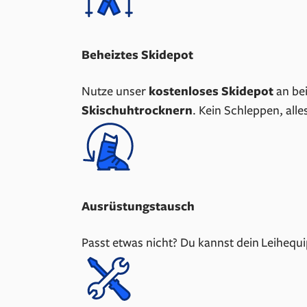
Beheiztes Skidepot
Nutze unser
kostenloses Skidepot
an bei
Skischuhtrocknern
. Kein Schleppen, all
Ausrüstungstausch
Passt etwas nicht? Du kannst dein Leihequ