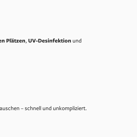
n Plätzen
,
UV-Desinfektion
und
 tauschen – schnell und unkompliziert.