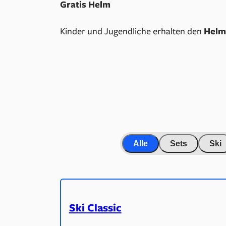
Gratis Helm
Kinder und Jugendliche erhalten den
Helm
Alle
Sets
Ski
Ski Classic