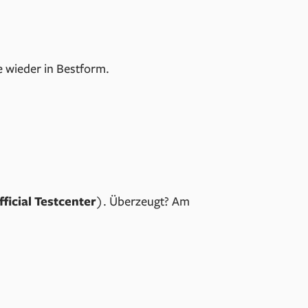
 wieder in Bestform.
fficial Testcenter
). Überzeugt? Am