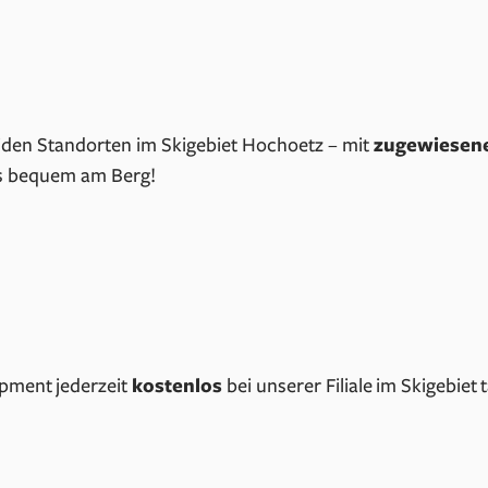
den Standorten im Skigebiet Hochoetz – mit
zugewiesene
es bequem am Berg!
ipment jederzeit
kostenlos
bei unserer Filiale im Skigebiet