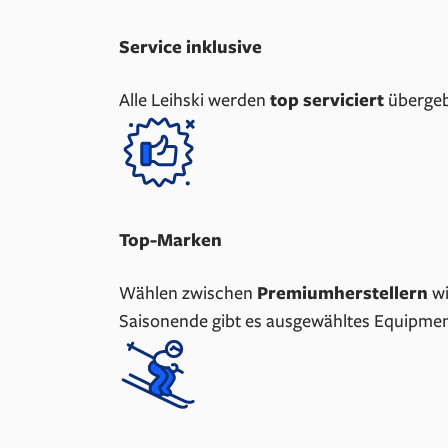
Service inklusive
Alle Leihski werden
top serviciert
übergeb
Top-Marken
Wählen zwischen
Premiumherstellern
wi
Saisonende gibt es ausgewähltes Equipme