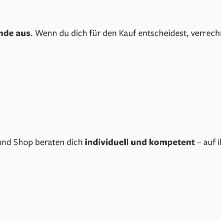
nde aus
. Wenn du dich für den Kauf entscheidest, verrec
 und Shop beraten dich
individuell und kompetent
– auf 