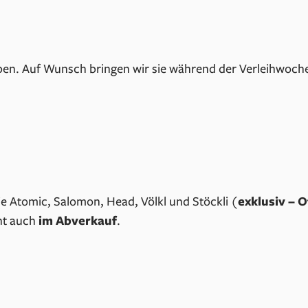
en. Auf Wunsch bringen wir sie während der Verleihwoche
e Atomic, Salomon, Head, Völkl und Stöckli (
exklusiv – O
nt auch
im Abverkauf
.