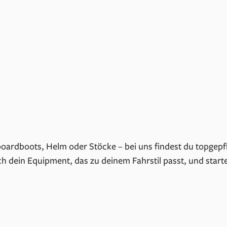
oardboots, Helm oder Stöcke – bei uns findest du topgepf
h dein Equipment, das zu deinem Fahrstil passt, und start