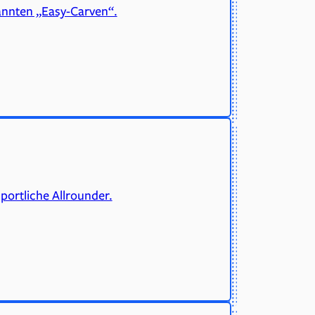
pannten „Easy-Carven“.
portliche Allrounder.