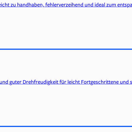
 leicht zu handhaben, fehlerverzeihend und ideal zum ents
nd guter Drehfreudigkeit für leicht Fortgeschrittene und s