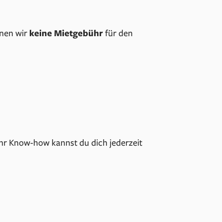
hnen wir
keine Mietgebühr
für den
ihr Know-how kannst du dich jederzeit